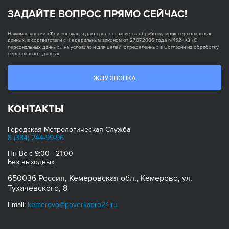
ЗАДАЙТЕ ВОПРОС ПРЯМО СЕЙЧАС!
Нажимая кнопку «Жду звонка», я даю свое согласие на обработку моих персональных
данных, в соответствии с Федеральным законом от 27.07.2006 года №152-ФЗ «О
персональных данных», на условиях и для целей, определенных в Согласии на обработку
персональных данных
ЖДУ ЗВОНКА
КОНТАКТЫ
Городская Метрологическая Служба
8 (384)
244-99-96
Пн-Вс с 9:00 - 21:00
Без выходных
650036 Россия, Кемеровская обл., Кемерово, ул.
Тухачевского, 8
Email:
kemerovo@poverkapro24.ru