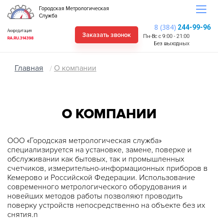
Городская Метрологическая
Служба
8 (384)
244-99-96
Аккредитация
Заказать звонок
Пн-Вс с 9:00 - 21:00
RA.RU.314398
Без выходных
Главная
О компании
О КОМПАНИИ
ООО «Городская метрологическая служба»
специализируется на установке, замене, поверке и
обслуживании как бытовых, так и промышленных
счетчиков, измерительно-информационных приборов в
Кемерово и Российской Федерации. Использование
современного метрологического оборудования и
новейших методов работы позволяют проводить
поверку устройств непосредственно на объекте без их
снятия.n