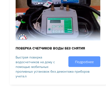
ПОВЕРКА СЧЕТЧИКОВ ВОДЫ БЕЗ СНЯТИЯ
Быстрая поверка
Подробнее
водосчетчиков на дому с
помощью мобильных
проливных установок без демонтажа приборов
учета.n