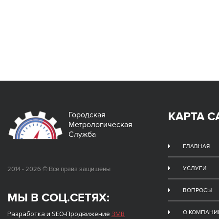
КАРТА С
Городская
Метрологическая
Служба
ГЛАВНАЯ
УСЛУГИ
2014 - 2026 © Все права защищены
ВОПРОСЫ
МЫ В СОЦ.СЕТЯХ:
О КОМПАНИ
Разработка и SEO-Продвижение
ЗМВ