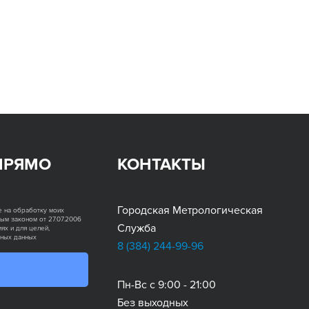
ПРЯМО
КОНТАКТЫ
Городская Метрологическая
е на обработку моих
ым законом от 27.07.2006
Служба
ях и для целей,
ьных данных
8 (384)
244-99-96
Пн-Вс с 9:00 - 21:00
Без выходных